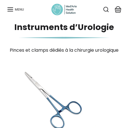
Aller au contenu
MENU
Instruments d’Urologie
Pinces et clamps dédiés à la chirurgie urologique